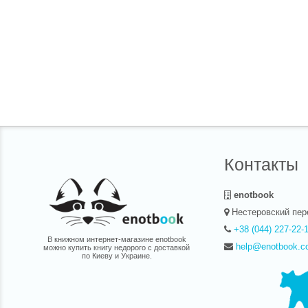
местам. Я л
изменил мо
все забыть.
послушалас
Контакты
enotbook
Нестеровский пер
+38 (044) 227-22-
В книжном интернет-магазине enotbook
help@enotbook.c
можно купить книгу недорого с доставкой
по Киеву и Украине.