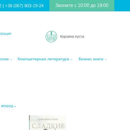
Звоните с 10:00 до 19:00
2
|
+38 (067) 803-19-24
трация
Корзина пуста
логии
Компьютерная литература
Бизнес книги
вперед→