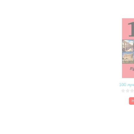
100 лу
Н