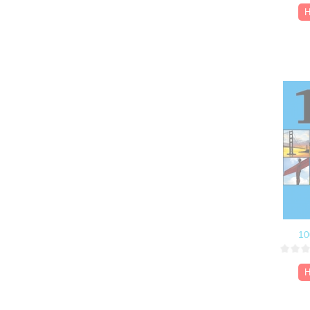
Н
10
Н