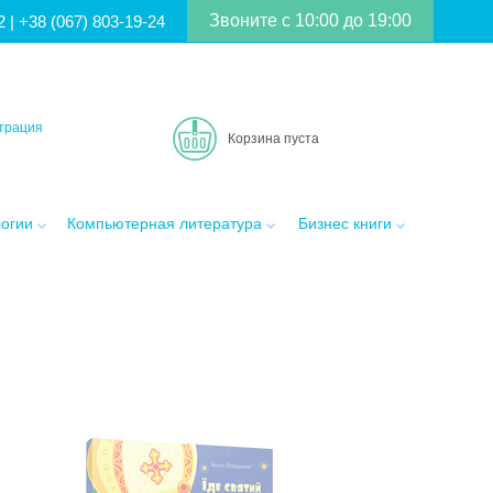
Звоните с 10:00 до 19:00
2
|
+38 (067) 803-19-24
трация
Корзина пуста
логии
Компьютерная литература
Бизнес книги