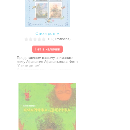
Стихи детям
0.0
(
0
голосов)
Нет в наличии
Представляем вашему вниманию
книгу Афанасия Афанасьевича Фета
"Стихи детям".
Для среднего школьного возраста.