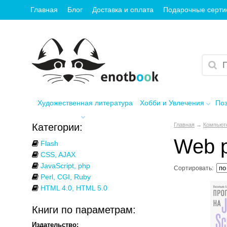
Главная
Блог
Доставка и оплата
Подарочные серт
Художественная литература
Хобби и Увлечения
Поз
Категории:
Главная
→
Компьют
Web 
Flash
CSS, AJAX
JavaScript, php
Сортировать:
Perl, CGI, Ruby
HTML 4.0, HTML 5.0
Книги по параметрам:
Издательство: