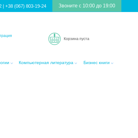
Звоните с 10:00 до 19:00
2
|
+38 (067) 803-19-24
трация
Корзина пуста
логии
Компьютерная литература
Бизнес книги