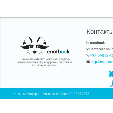
Контакт
enotbook
Нестеровский п
+38 (044) 227-
В книжном интернет-магазине enotbook
help@enotboo
можно купить книгу недорого с доставкой
по Киеву и Украине.
Книжный интернет-магазин enotbook
© 2014-2018