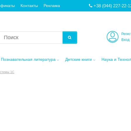
+38 (044) 227-22-1
ификаты
Контакты
Реклама
Регис
Вход
Познавательная литература
Детские книги
Наука и Техно
стемы 1С