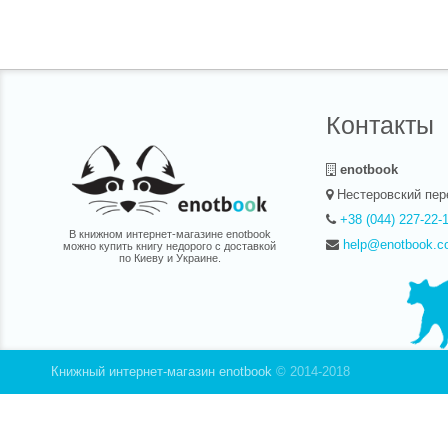
Контакты
enotbook
Нестеровский пер
+38 (044) 227-22-
В книжном интернет-магазине enotbook
help@enotbook.c
можно купить книгу недорого с доставкой
по Киеву и Украине.
Книжный интернет-магазин enotbook
© 2014-2018