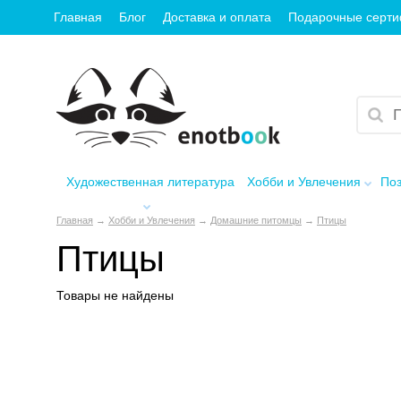
Главная
Блог
Доставка и оплата
Подарочные серт
Художественная литература
Хобби и Увлечения
Поз
Главная
→
Хобби и Увлечения
→
Домашние питомцы
→
Птицы
Птицы
Товары не найдены