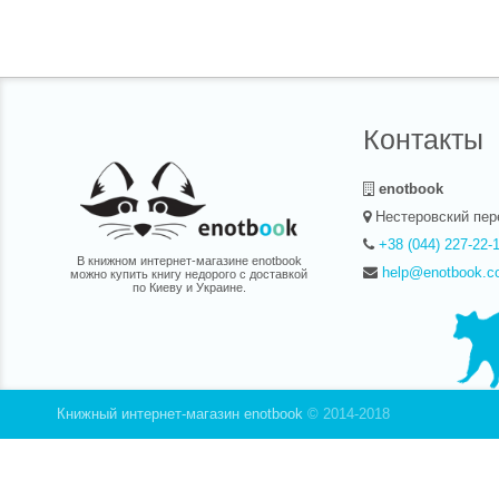
Контакты
enotbook
Нестеровский пер
+38 (044) 227-22-
В книжном интернет-магазине enotbook
help@enotbook.c
можно купить книгу недорого с доставкой
по Киеву и Украине.
Книжный интернет-магазин enotbook
© 2014-2018