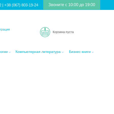
Звоните с 10:00 до 19:00
2
|
+38 (067) 803-19-24
трация
Корзина пуста
логии
Компьютерная литература
Бизнес книги