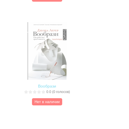
Вообрази
0.0
(
0
голосов)
Нет в наличии