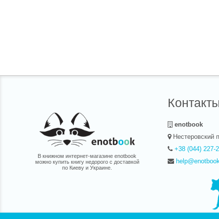
Контакт
enotbook
Нестеровский п
+38 (044) 227-
В книжном интернет-магазине enotbook
help@enotboo
можно купить книгу недорого с доставкой
по Киеву и Украине.