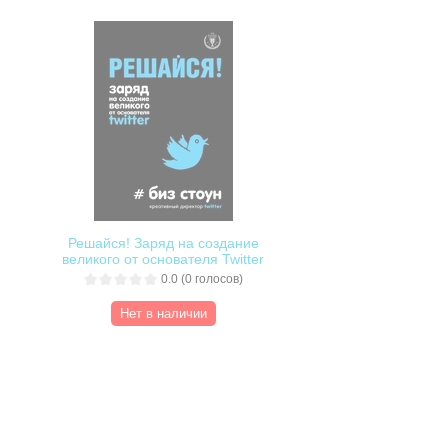
Решайся! Заряд на создание
великого от основателя Twitter
0.0
(
0
голосов)
Нет в наличии