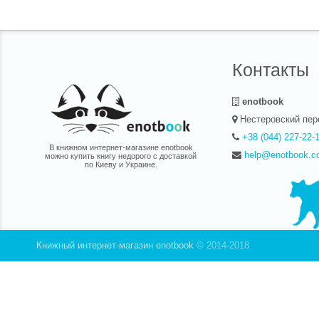
Контакты
enotbook
Нестеровский пер
+38 (044) 227-22-
В книжном интернет-магазине enotbook
help@enotbook.c
можно купить книгу недорого с доставкой
по Киеву и Украине.
Книжный интернет-магазин enotbook
© 2014-2018