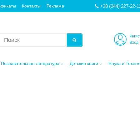
+38 (044) 227-22-1
ификаты
Контакты
Реклама
Регис
Вход
Познавательная литература
Детские книги
Наука и Техно