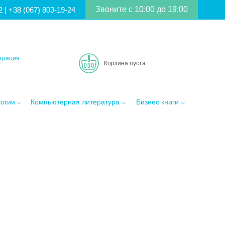
Звоните с 10:00 до 19:00
2
|
+38 (067) 803-19-24
трация
Корзина пуста
логии
Компьютерная литература
Бизнес книги