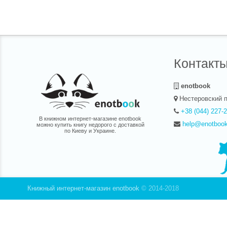
Контакт
enotbook
Нестеровский п
+38 (044) 227-
В книжном интернет-магазине enotbook
help@enotboo
можно купить книгу недорого с доставкой
по Киеву и Украине.
Книжный интернет-магазин enotbook
© 2014-2018