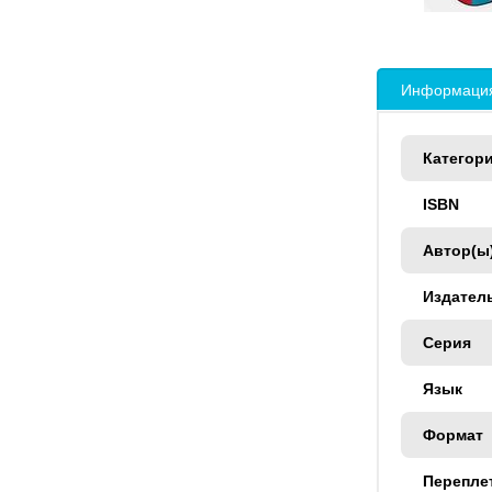
Информация
Категор
ISBN
Автор(ы
Издател
Серия
Язык
Формат
Перепле