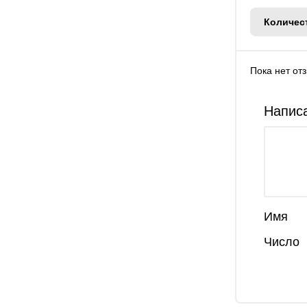
Количес
Пока нет от
Написа
Имя
Число