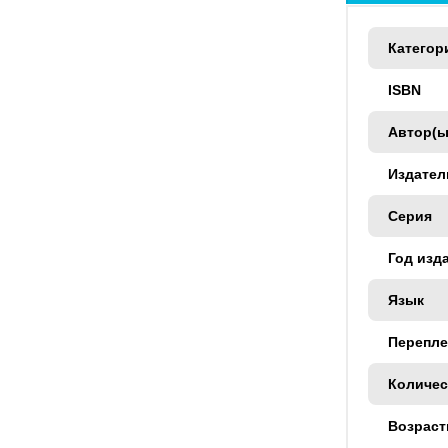
Категор
ISBN
Автор(ы
Издател
Серия
Год изд
Язык
Перепле
Количес
Возраст