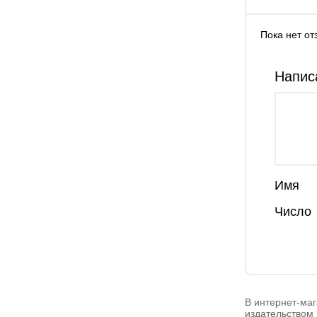
Пока нет от
Напис
Имя
Число
В интернет-маг
издательством 