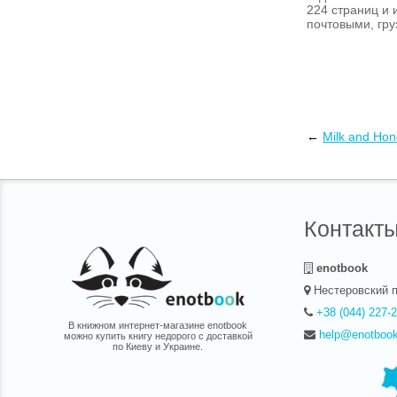
224 страниц и 
почтовыми, гру
←
Milk and Ho
Контакт
enotbook
Нестеровский п
+38 (044) 227-
В книжном интернет-магазине enotbook
help@enotboo
можно купить книгу недорого с доставкой
по Киеву и Украине.