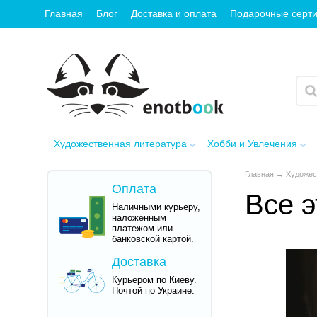
Главная
Блог
Доставка и оплата
Подарочные серт
Художественная литература
Хобби и Увлечения
Главная
→
Художес
Оплата
Все э
Наличными курьеру,
наложенным
платежом или
банковской картой.
Доставка
Курьером по Киеву.
Почтой по Украине.