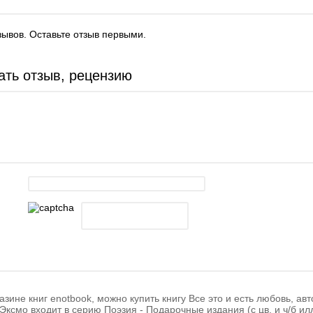
зывов. Оставьте отзыв первыми.
ать отзыв, рецензию
азине книг enotbook, можно купить книгу Все это и есть любовь, а
Эксмо входит в серию Поэзия - Подарочные издания (с цв. и ч/б ил