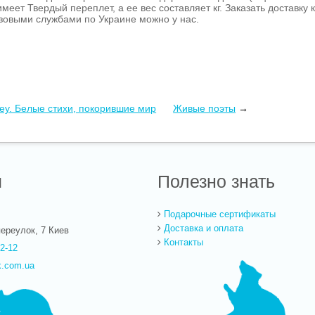
имеет Твердый переплет, а ее вес составляет кг. Заказать доставку 
зовыми службами по Украине можно у нас.
ney. Белые стихи, покорившие мир
Живые поэты
→
ы
Полезно знать
Подарочные сертификаты
Доставка и оплата
ереулок, 7
Киев
Контакты
22-12
k.com.ua