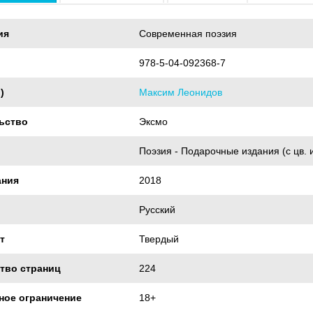
ия
Современная поэзия
978-5-04-092368-7
)
Максим Леонидов
ьство
Эксмо
Поэзия - Подарочные издания (с цв. 
ания
2018
Русский
т
Твердый
тво страниц
224
ное ограничение
18+