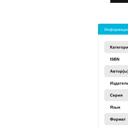
Информация
Категор
ISBN
Автор(ы
Издател
Серия
Язык
Формат