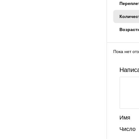
Перепле
Количес
Возраст
Пока нет от
Написа
Имя
Число