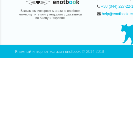
+38 (044) 227-22-
В книжном интернет-магазине enotbook
help@enotbook.c
можно купить книгу недорого с доставкой
по Киеву и Украине.
Книжный интернет-магазин enotbook
© 2014-2018