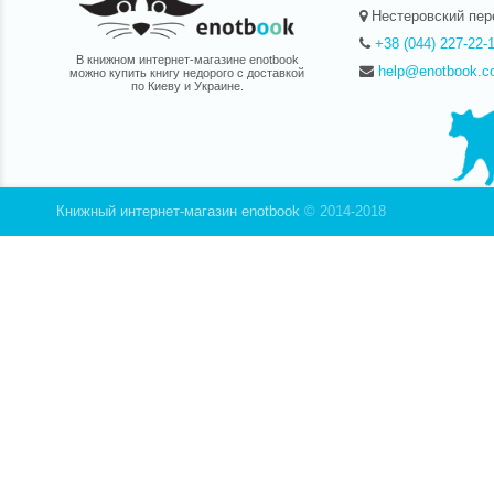
Нестеровский пер
+38 (044) 227-22-
В книжном интернет-магазине enotbook
help@enotbook.c
можно купить книгу недорого с доставкой
по Киеву и Украине.
Книжный интернет-магазин enotbook
© 2014-2018