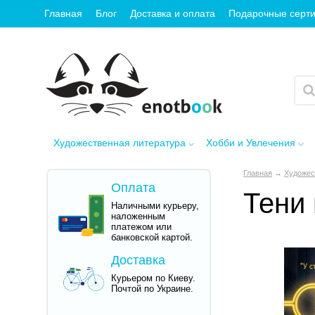
Главная
Блог
Доставка и оплата
Подарочные серт
Художественная литература
Хобби и Увлечения
Главная
→
Художес
Оплата
Тени 
Наличными курьеру,
наложенным
платежом или
банковской картой.
Доставка
Курьером по Киеву.
Почтой по Украине.