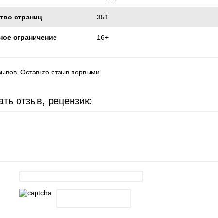
тво страниц
351
ное ограничение
16+
зывов. Оставьте отзыв первыми.
ать отзыв, рецензию