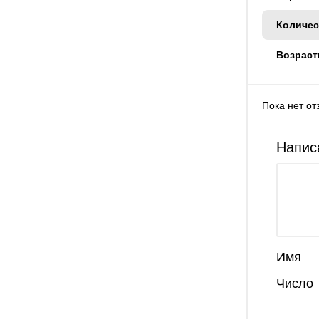
Количес
Возраст
Пока нет от
Напис
Имя
Число