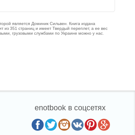
оторой является Доминик Сильвен. Книга издана
ит из 351 страниц и имеет Твердый переплет, а ее вес
товыми, грузовыми службами по Украине можно у нас.
enotbook в соцсетях