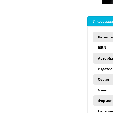
Информация
Категор
ISBN
Автор(ы
Издател
Серия
Язык
Формат
Перепле