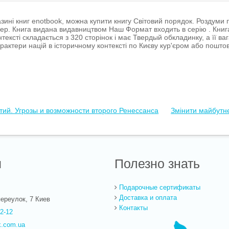
зині книг enotbook, можна купити книгу Світовий порядок. Роздуми п
джер. Книга видана видавництвом Наш Формат входить в серію . Книг
тексті складається з 320 сторінок і має Твердый обкладинку, а її ва
рактери націй в історичному контексті по Києву кур'єром або пошт
тий. Угрозы и возможности второго Ренессанса
Змінити майбутн
ы
Полезно знать
Подарочные сертификаты
Доставка и оплата
ереулок, 7
Киев
Контакты
22-12
k.com.ua