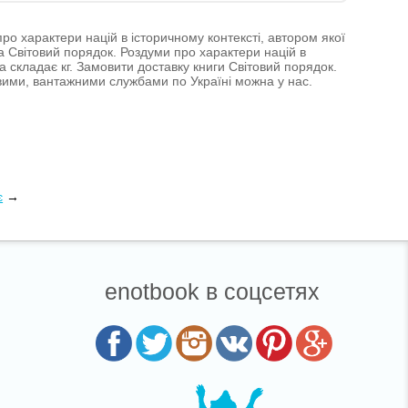
ро характери націй в історичному контексті, автором якої
а Світовий порядок. Роздуми про характери націй в
га складає кг. Замовити доставку книги Світовий порядок.
овими, вантажними службами по Україні можна у нас.
є
→
enotbook в соцсетях