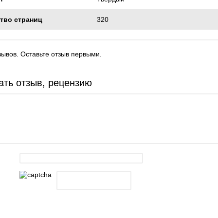
тво страниц
320
зывов. Оставьте отзыв первыми.
ать отзыв, рецензию