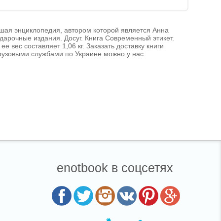
ьшая энциклопедия, автором которой является Анна
дарочные издания. Досуг. Книга Современный этикет.
е вес составляет 1,06 кг. Заказать доставку книги
рузовыми службами по Украине можно у нас.
enotbook в соцсетях