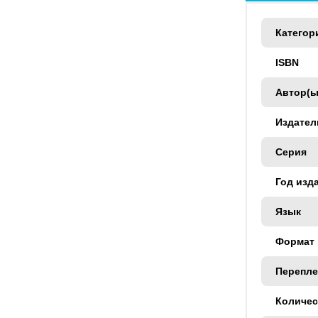
Категор
ISBN
Автор(ы
Издател
Серия
Год изд
Язык
Формат
Перепле
Количес