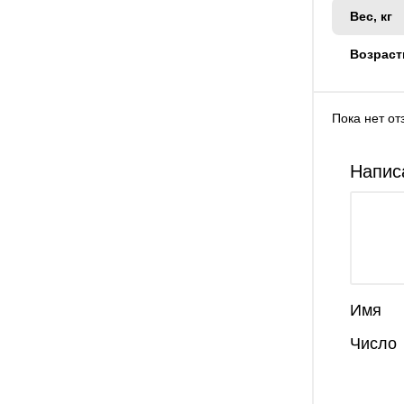
Вес, кг
Возраст
Пока нет от
Напис
Имя
Число