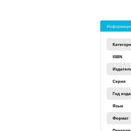
Информация
Категор
ISBN
Издател
Серия
Год изд
Язык
Формат
Перепле