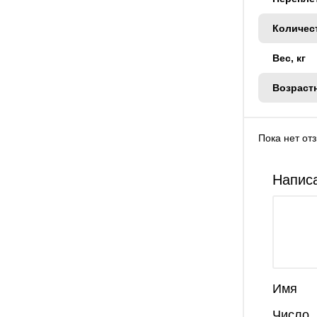
Количес
Вес, кг
Возраст
Пока нет от
Написа
Имя
Число