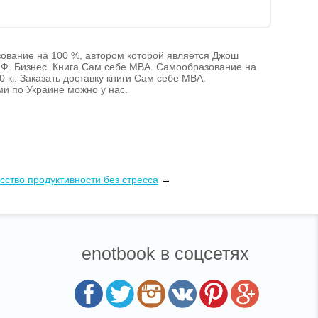
зование на 100 %, автором которой является Джош
ИФ. Бизнес. Книга Сам себе MBA. Самообразование на
0 кг. Заказать доставку книги Сам себе MBA.
и по Украине можно у нас.
усство продуктивности без стресса
→
enotbook в соцсетях