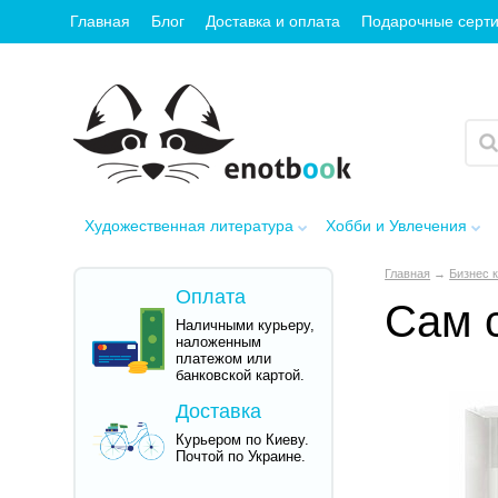
Главная
Блог
Доставка и оплата
Подарочные серт
Художественная литература
Хобби и Увлечения
Главная
→
Бизнес 
Оплата
Сам 
Наличными курьеру,
наложенным
платежом или
банковской картой.
Доставка
Курьером по Киеву.
Почтой по Украине.