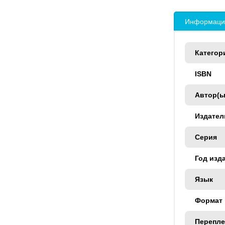
Информация
Категор
ISBN
Автор(ы
Издател
Серия
Год изд
Язык
Формат
Перепле