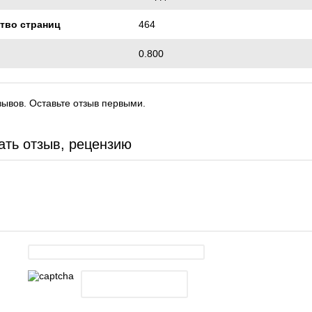
тво страниц
464
0.800
зывов. Оставьте отзыв первыми.
ать отзыв, рецензию