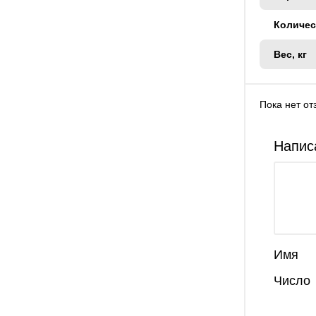
Количес
Вес, кг
Пока нет от
Напис
Имя
Число