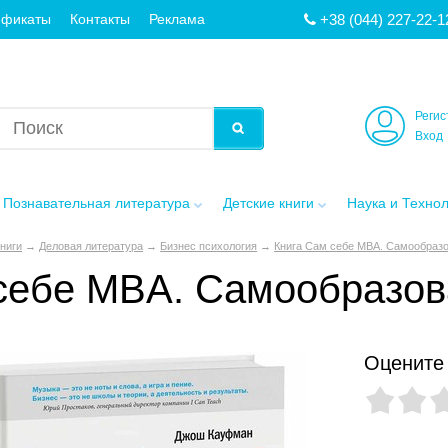
+38 (044) 227-22-1
ификаты
Контакты
Реклама
Регис
Вход
Познавательная литература
Детские книги
Наука и Техно
книги
→
Деловая литература
→
Бизнес психология
→
Книга Сам себе MBA. Самообразо
себе MBA. Самообразов
Оцените 