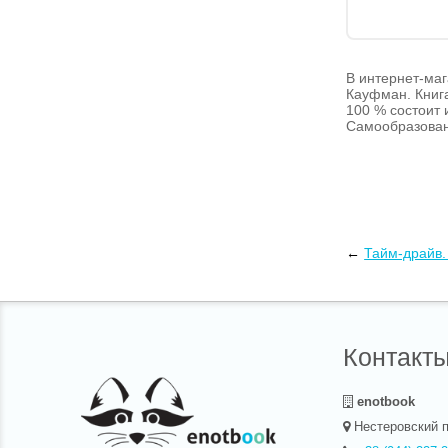
В интернет-маг
Кауфман. Книг
100 % состоит 
Самообразован
←
Тайм-драйв. 
Контакт
enotbook
Нестеровский п