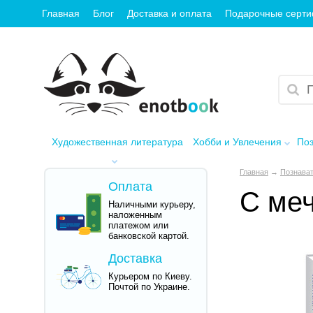
Главная
Блог
Доставка и оплата
Подарочные серт
Художественная литература
Хобби и Увлечения
Поз
Главная
→
Познават
Оплата
С меч
Наличными курьеру,
наложенным
платежом или
банковской картой.
Доставка
Курьером по Киеву.
Почтой по Украине.