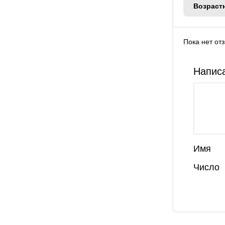
Возраст
Пока нет от
Написа
Имя
Число