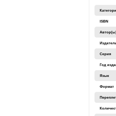
Категор
ISBN
Автор(ы
Издател
Серия
Год изд
Язык
Формат
Перепле
Количес