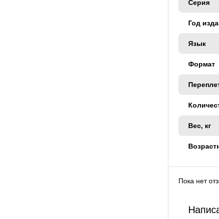
Серия
Год изд
Язык
Формат
Перепле
Количес
Вес, кг
Возраст
Пока нет от
Написа