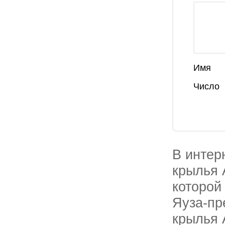
Имя
Число
В интер
крылья 
которой
Яуза-пр
крылья 