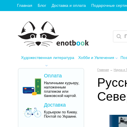
Главная
Блог
Доставка и оплата
Подарочные серт
Художественная литература
Хобби и Увлечения
Поз
Главная
→
Наука и 
Оплата
Русс
Наличными курьеру,
наложенным
платежом или
Севе
банковской картой.
Доставка
Курьером по Киеву.
Почтой по Украине.