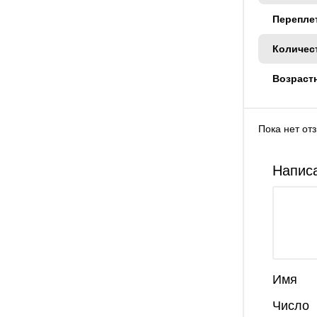
Перепле
Количес
Возраст
Пока нет от
Написа
Имя
Число