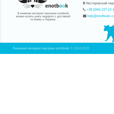
Нестеровский пер
+38 (044) 227-22-
В книжном интернет-магазине enotbook
help@enotbook.c
можно купить книгу недорого с доставкой
по Киеву и Украине.
Книжный интернет-магазин enotbook
© 2014-2018