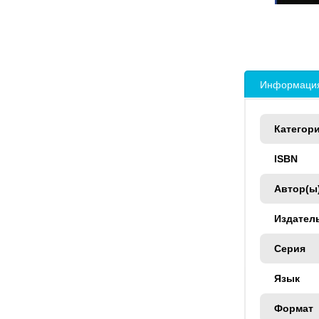
Информация
Категор
ISBN
Автор(ы
Издател
Серия
Язык
Формат