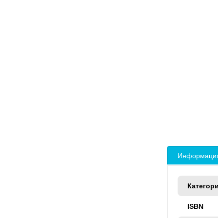
Информация
Категор
ISBN