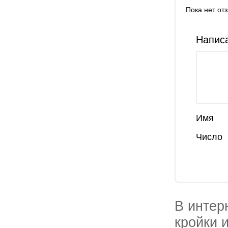
Пока нет от
Написа
Имя
Число
В интер
кройки 