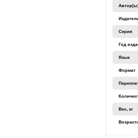
Автор(ы
Издател
Серия
Год изд
Язык
Формат
Перепле
Количес
Вес, кг
Возраст