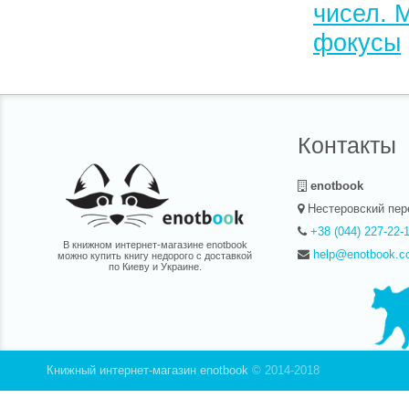
чисел. 
в блэкд
фокусы
по Укра
Контакты
enotbook
Нестеровский пер
+38 (044) 227-22-
В книжном интернет-магазине enotbook
help@enotbook.c
можно купить книгу недорого с доставкой
по Киеву и Украине.
Книжный интернет-магазин enotbook
© 2014-2018