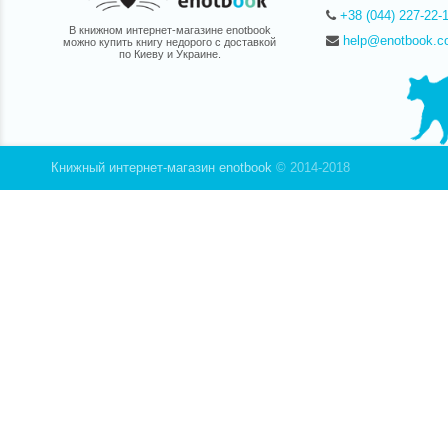
+38 (044) 227-22-
В книжном интернет-магазине enotbook
help@enotbook.c
можно купить книгу недорого с доставкой
по Киеву и Украине.
Книжный интернет-магазин enotbook
© 2014-2018