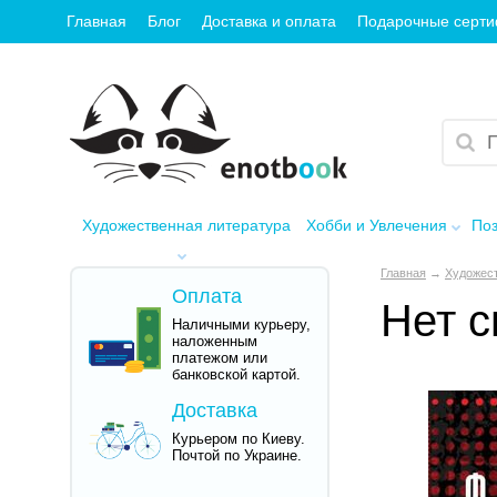
Главная
Блог
Доставка и оплата
Подарочные серт
Художественная литература
Хобби и Увлечения
Поз
Главная
→
Художест
Оплата
Нет с
Наличными курьеру,
наложенным
платежом или
банковской картой.
Доставка
Курьером по Киеву.
Почтой по Украине.