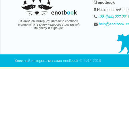
enotbook
Нестеровский пер
+38 (044) 227-22-
В книжном интернет-магазине enotbook
help@enotbook.c
можно купить книгу недорого с доставкой
по Киеву и Украине.
Книжный интернет-магазин enotbook
© 2014-2018