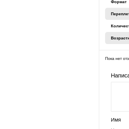
Формат
Перепле
Количес
Возраст
Пока нет от
Написа
Имя