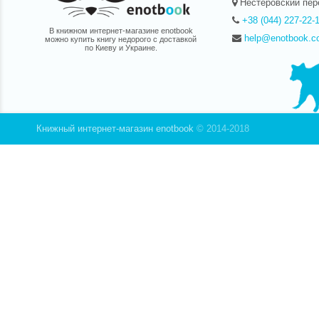
Нестеровский пер
+38 (044) 227-22-
В книжном интернет-магазине enotbook
help@enotbook.c
можно купить книгу недорого с доставкой
по Киеву и Украине.
Книжный интернет-магазин enotbook
© 2014-2018