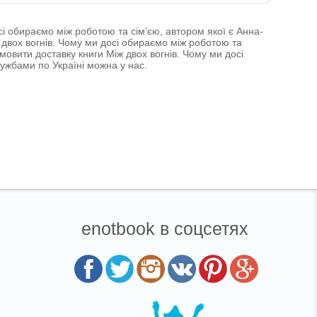
сі обираємо між роботою та сім’єю, автором якої є Анна-
двох вогнів. Чому ми досі обираємо між роботою та
амовити доставку книги Між двох вогнів. Чому ми досі
ужбами по Україні можна у нас.
enotbook в соцсетях