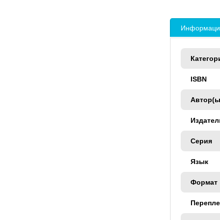
Информация
Категор
ISBN
Автор(ы
Издател
Серия
Язык
Формат
Перепле