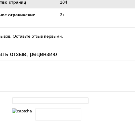
тво страниц
184
ное ограничение
3+
зывов. Оставьте отзыв первыми.
ать отзыв, рецензию