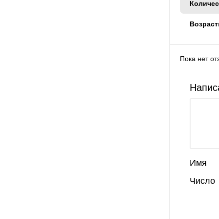
Количес
Возраст
Пока нет от
Напис
Имя
Число