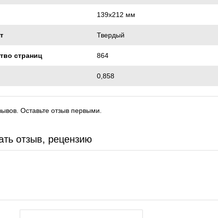
139х212 мм
т
Твердый
тво страниц
864
0,858
зывов. Оставьте отзыв первыми.
ать отзыв, рецензию