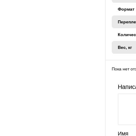
Формат
Перепле
Количес
Вес, кг
Пока нет от
Напис
Имя