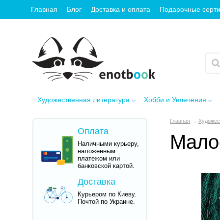
Главная
Блог
Доставка и оплата
Подарочные серт
Художественная литература
Хобби и Увлечения
Главная
→
Художес
Оплата
Мало
Наличными курьеру,
наложенным
платежом или
банковской картой.
Доставка
Курьером по Киеву.
Почтой по Украине.