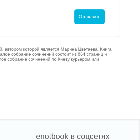
ий, автором которой является Марина Цветаева. Книга
алое собрание сочинений состоит из 864 страниц и
Малое собрание сочинений по Киеву курьером или
enotbook в соцсетях