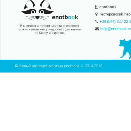
enotbook
Нестеровский пер
+38 (044) 227-22-
В книжном интернет-магазине enotbook
help@enotbook.c
можно купить книгу недорого с доставкой
по Киеву и Украине.
Книжный интернет-магазин enotbook
© 2014-2018