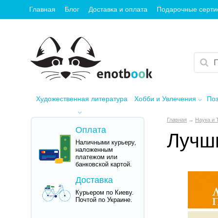
Главная
Блог
Доставка и оплата
Подарочные серт
Художественная литература
Хобби и Увлечения
Поз
Главная
→
Наука и 
Оплата
Лучш
Наличными курьеру,
наложенным
платежом или
банковской картой.
Доставка
Курьером по Киеву.
Почтой по Украине.