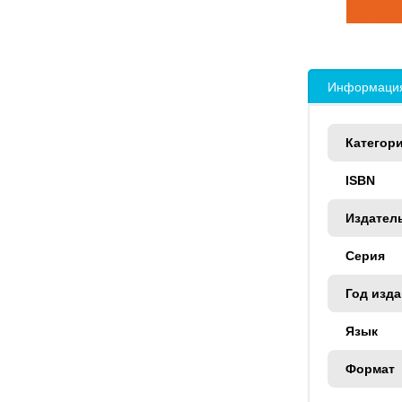
Информация
Категор
ISBN
Издател
Серия
Год изд
Язык
Формат