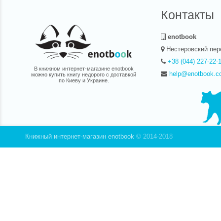
нас.
Контакты
enotbook
Нестеровский пер
+38 (044) 227-22-
В книжном интернет-магазине enotbook
help@enotbook.c
можно купить книгу недорого с доставкой
по Киеву и Украине.
Книжный интернет-магазин enotbook
© 2014-2018