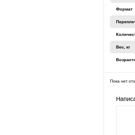
Формат
Перепле
Количес
Вес, кг
Возраст
Пока нет от
Написа