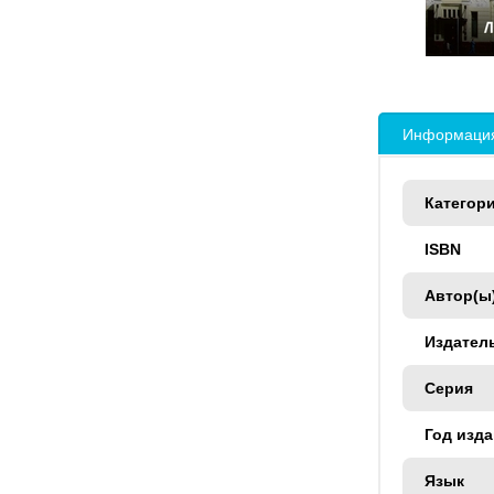
Информация
Категор
ISBN
Автор(ы
Издател
Серия
Год изд
Язык