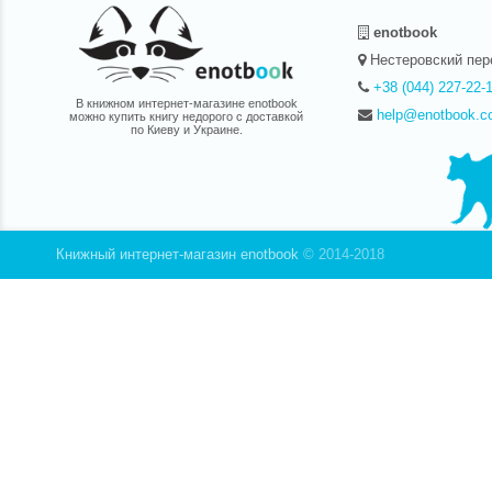
enotbook
Нестеровский пер
+38 (044) 227-22-
В книжном интернет-магазине enotbook
help@enotbook.c
можно купить книгу недорого с доставкой
по Киеву и Украине.
Книжный интернет-магазин enotbook
© 2014-2018