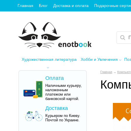
Главная
Блог
Доставка и оплата
Подарочные серт
Художественная литература
Хобби и Увлечения
Поз
Главная
→
Компьют
Оплата
Компь
Наличными курьеру,
наложенным
платежом или
банковской картой.
Доставка
Курьером по Киеву.
Почтой по Украине.