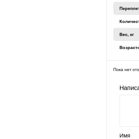
Перепле
Количес
Вес, кг
Возраст
Пока нет от
Написа
Имя