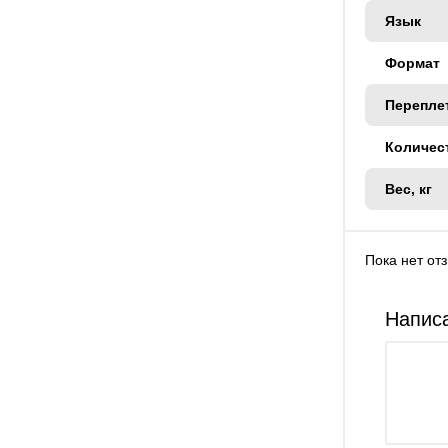
Язык
Формат
Перепле
Количес
Вес, кг
Пока нет от
Написа