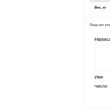
Вес, кг
Пока нет от
Написа
Имя
Число