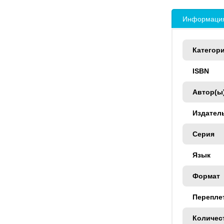
Информация
Категор
ISBN
Автор(ы
Издател
Серия
Язык
Формат
Перепле
Количес