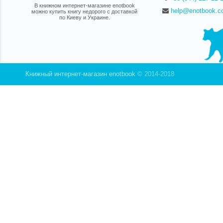
В книжном интернет-магазине enotbook
help@enotbook.c
можно купить книгу недорого с доставкой
по Киеву и Украине.
Книжный интернет-магазин enotbook
© 2014-2018