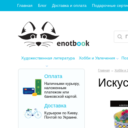
Главная
Блог
Доставка и оплата
Подарочные серт
Художественная литература
Хобби и Увлечения
Поз
Главная
→
Хобби и 
Оплата
Искус
Наличными курьеру,
наложенным
платежом или
банковской картой.
Доставка
Курьером по Киеву.
Почтой по Украине.