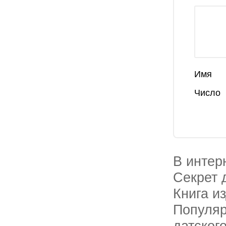
Имя
Число
В интер
Секрет 
Книга и
Популяр
датског