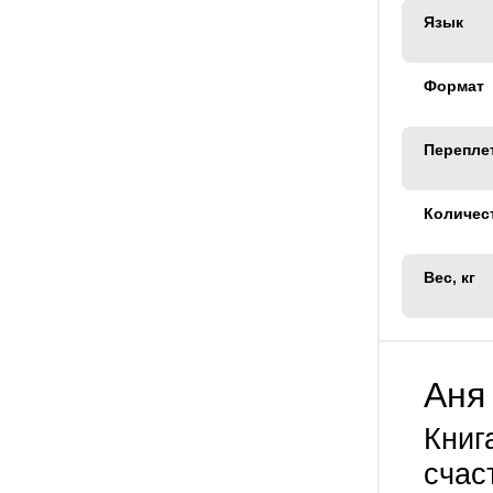
Язык
Формат
Перепле
Количес
Вес, кг
Аня
Книг
счас