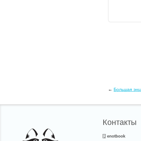
←
Большая энц
Контакты
enotbook