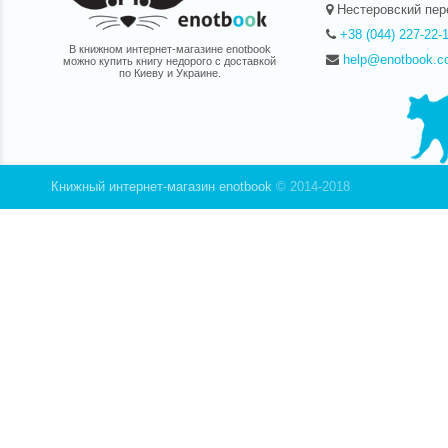
Нестеровский пер
+38 (044) 227-22-
В книжном интернет-магазине enotbook
help@enotbook.c
можно купить книгу недорого с доставкой
по Киеву и Украине.
Книжный интернет-магазин enotbook
© 2014-2018