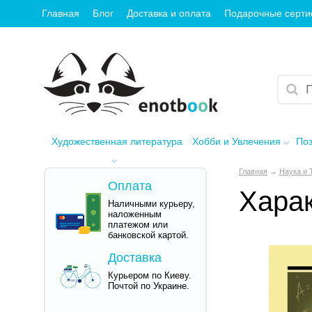
Главная
Блог
Доставка и оплата
Подарочные серт
Художественная литература
Хобби и Увлечения
Поз
Главная
→
Наука и 
Оплата
Харак
Наличными курьеру,
наложенным
платежом или
банковской картой.
Доставка
Курьером по Киеву.
Почтой по Украине.