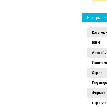
Информация
Категор
ISBN
Автор(ы
Издател
Серия
Год изд
Формат
Перепле