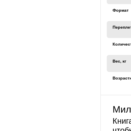
Формат
Перепле
Количес
Вес, кг
Возраст
Мил
Книг
чтоб