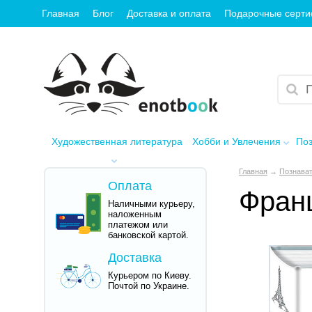
Главная
Блог
Доставка и оплата
Подарочные серт
Художественная литература
Хобби и Увлечения
Поз
Главная
→
Познават
Оплата
Франц
Наличными курьеру,
наложенным
платежом или
банковской картой.
Доставка
Курьером по Киеву.
Почтой по Украине.