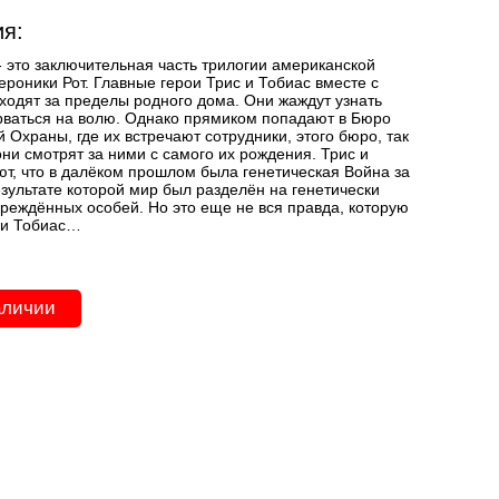
я:
- это заключительная часть трилогии американской
ероники Рот. Главные герои Трис и Тобиас вместе с
ходят за пределы родного дома. Они жаждут узнать
рваться на волю. Однако прямиком попадают в Бюро
 Охраны, где их встречают сотрудники, этого бюро, так
они смотрят за ними с самого их рождения. Трис и
ют, что в далёком прошлом была генетическая Война за
езультате которой мир был разделён на генетически
вреждённых особей. Но это еще не вся правда, которую
 и Тобиас…
аличии