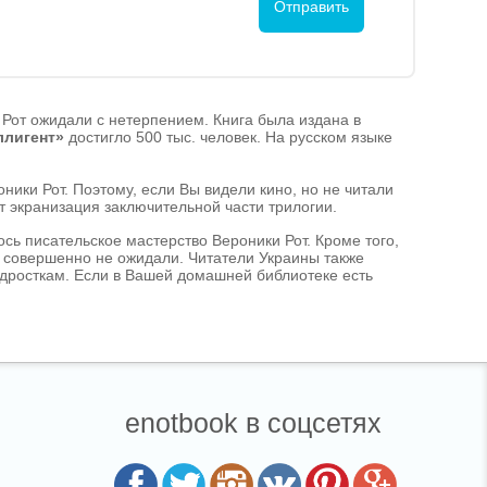
и Рот ожидали с нетерпением. Книга была издана в
ллигент»
достигло 500 тыс. человек. На русском языке
ники Рот. Поэтому, если Вы видели кино, но не читали
дет экранизация заключительной части трилогии.
ось писательское мастерство Вероники Рот. Кроме того,
и совершенно не ожидали. Читатели Украины также
дросткам. Если в Вашей домашней библиотеке есть
enotbook в соцсетях