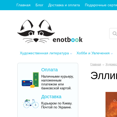
Главная
Блог
Доставка и оплата
Подарочные серт
Художественная литература
Хобби и Увлечения
Главная
→
Художес
Оплата
Элли
Наличными курьеру,
наложенным
платежом или
банковской картой.
Доставка
Курьером по Киеву.
Почтой по Украине.