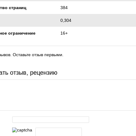
тво страниц
384
0,304
ное ограничение
16+
зывов. Оставьте отзыв первыми.
ать отзыв, рецензию