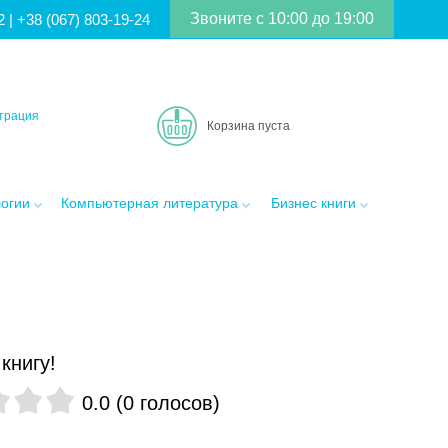
Звоните с 10:00 до 19:00
2
|
+38 (067) 803-19-24
трация
Корзина пуста
логии
Компьютерная литература
Бизнес книги
книгу!
0.0
(
0
голосов
)