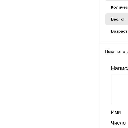
Количес
Вес, кг
Возраст
Пока нет от
Напис
Имя
Число