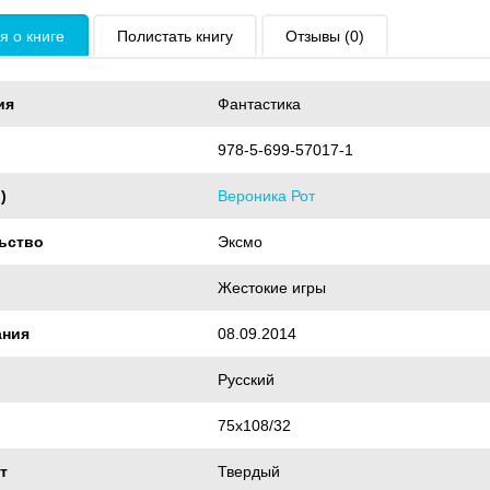
 о книге
Полистать книгу
Отзывы (0)
ия
Фантастика
978-5-699-57017-1
)
Вероника Рот
ьство
Эксмо
Жестокие игры
ания
08.09.2014
Русский
75x108/32
т
Твердый