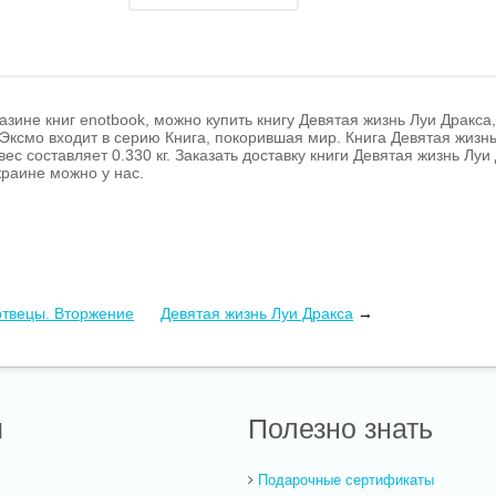
азине книг enotbook, можно купить книгу Девятая жизнь Луи Дракса
Эксмо входит в серию Книга, покорившая мир. Книга Девятая жизнь
 вес составляет 0.330 кг. Заказать доставку книги Девятая жизнь Л
раине можно у нас.
твецы. Вторжение
Девятая жизнь Луи Дракса
→
ы
Полезно знать
Подарочные сертификаты