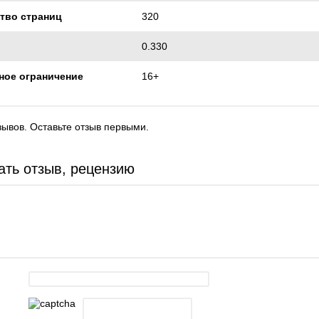
тво страниц
320
0.330
ное ограничение
16+
зывов. Оставьте отзыв первыми.
ать отзыв, рецензию