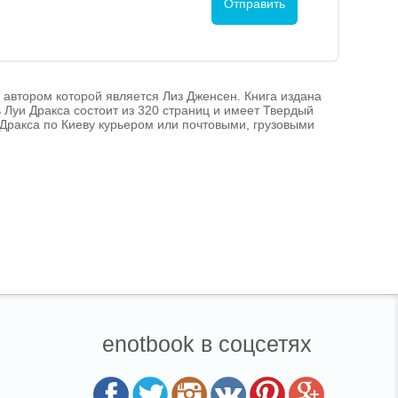
, автором которой является Лиз Дженсен. Книга издана
 Луи Дракса состоит из 320 страниц и имеет Твердый
уи Дракса по Киеву курьером или почтовыми, грузовыми
enotbook в соцсетях