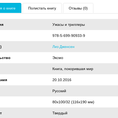
 о книге
Полистать книгу
Отзывы (0)
ия
Ужасы и триллеры
978-5-699-90933-9
)
Лиз Дженсен
ьство
Эксмо
Книга, покорившая мир
ания
20.10.2016
Русский
80x100/32 (116x190 мм)
т
Твердый