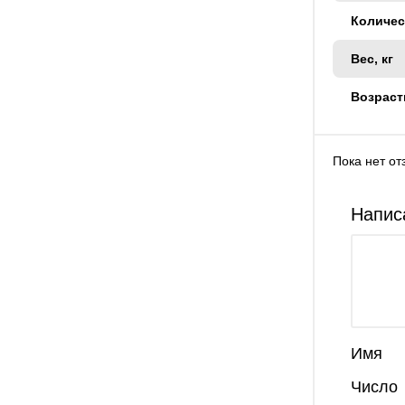
Количес
Вес, кг
Возраст
Пока нет от
Напис
Имя
Число