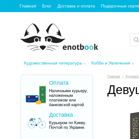
Главная
Блог
Доставка и оплата
Подарочные серт
Художественная литература
Хобби и Увлечения
Главная
→
Художес
Оплата
Деву
Наличными курьеру,
наложенным
платежом или
банковской картой.
Доставка
Курьером по Киеву.
Почтой по Украине.