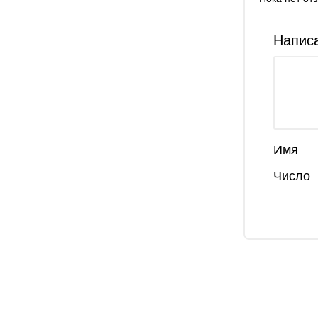
Написа
Имя
Число