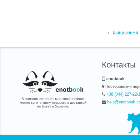
←
Війна очима 
Контакты
enotbook
Нестеровский пер
+38 (044) 227-22-
В книжном интернет-магазине enotbook
help@enotbook.c
можно купить книгу недорого с доставкой
по Киеву и Украине.