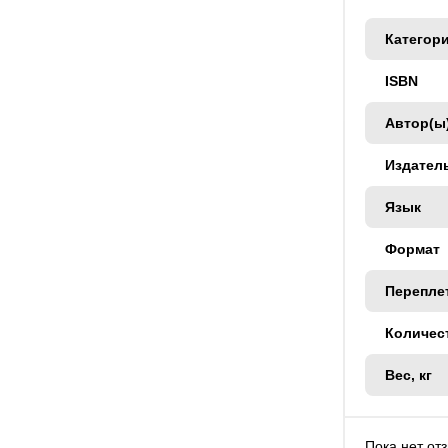
Категор
ISBN
Автор(ы
Издател
Язык
Формат
Перепле
Количес
Вес, кг
Пока нет от