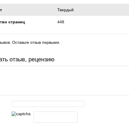
т
Твердый
тво страниц
448
зывов. Оставьте отзыв первыми.
ать отзыв, рецензию