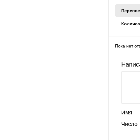
Перепле
Количес
Пока нет от
Напис
Имя
Число