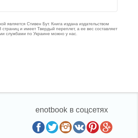
рой является Стивен Бут. Книга издана издательством
8 страниц и имеет Твердый переплет, а ее вес составляет
ыми службами по Украине можно у нас.
enotbook в соцсетях