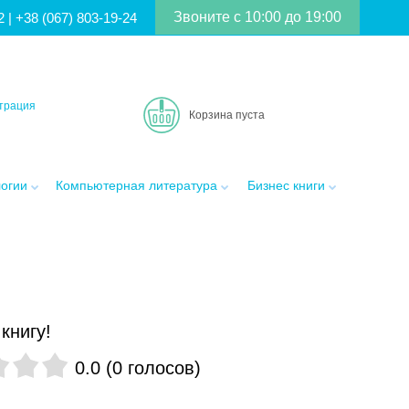
Звоните с 10:00 до 19:00
2
|
+38 (067) 803-19-24
трация
Корзина пуста
логии
Компьютерная литература
Бизнес книги
книгу!
0.0
(
0
голосов
)