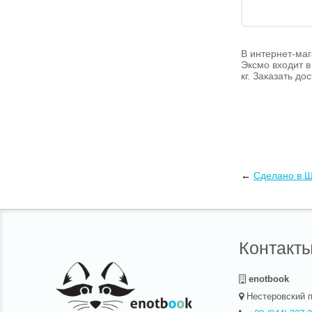
В интернет-маг
Эксмо входит в
кг. Заказать д
←
Сделано в 
Контакт
enotbook
Нестеровский п