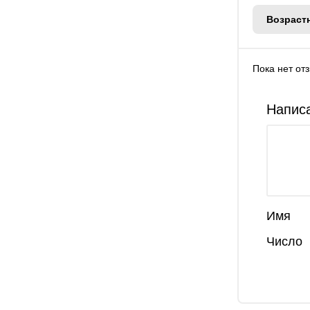
Возраст
Пока нет от
Написа
Имя
Число