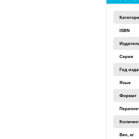
Категор
ISBN
Издател
Серия
Год изд
Язык
Формат
Перепле
Количес
Вес, кг