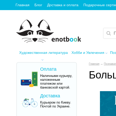
Главная
Блог
Доставка и оплата
Подарочные серт
Художественная литература
Хобби и Увлечения
Поз
Главная
→
Познават
Оплата
Больш
Наличными курьеру,
наложенным
платежом или
банковской картой.
Доставка
Курьером по Киеву.
Почтой по Украине.