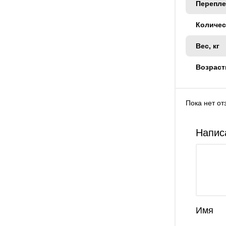
Перепле
Количес
Вес, кг
Возраст
Пока нет от
Напис
Имя