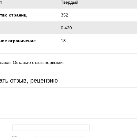
т
Твердый
тво страниц
352
0.420
ное ограничение
18+
зывов. Оставьте отзыв первыми.
ать отзыв, рецензию