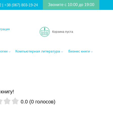
Звоните с 10:00 до 19:00
2
|
+38 (067) 803-19-24
трация
Корзина пуста
логии
Компьютерная литература
Бизнес книги
книгу!
0.0
(
0
голосов
)