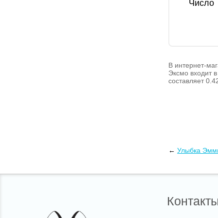
Число
В интернет-маг
Эксмо входит в
составляет 0.4
←
Улыбка Эмм
Контакт