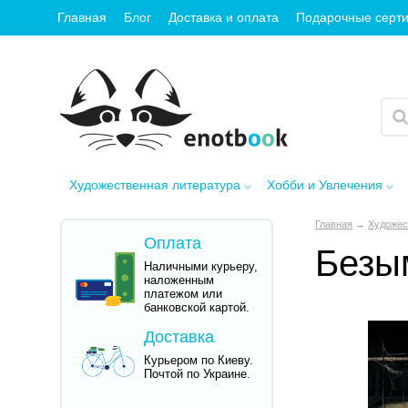
Главная
Блог
Доставка и оплата
Подарочные серт
Художественная литература
Хобби и Увлечения
Главная
→
Художес
Оплата
Безы
Наличными курьеру,
наложенным
платежом или
банковской картой.
Доставка
Курьером по Киеву.
Почтой по Украине.