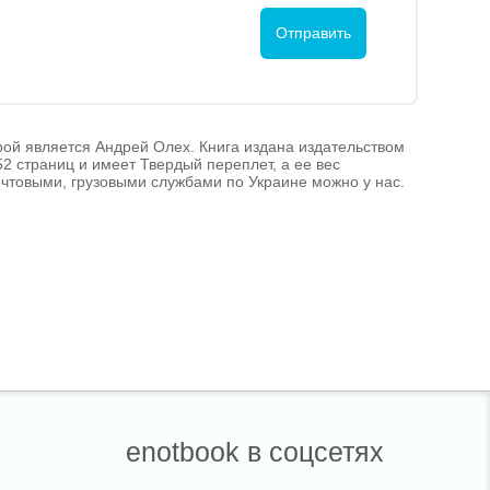
орой является Андрей Олех. Книга издана издательством
52 страниц и имеет Твердый переплет, а ее вес
почтовыми, грузовыми службами по Украине можно у нас.
enotbook в соцсетях