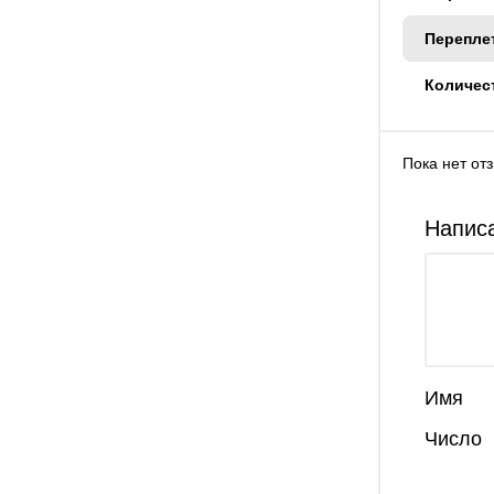
Перепле
Количес
Пока нет от
Написа
Имя
Число