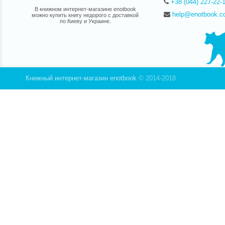
+38 (044) 227-22-
В книжном интернет-магазине enotbook
help@enotbook.c
можно купить книгу недорого с доставкой
по Киеву и Украине.
Книжный интернет-магазин enotbook
© 2014-2018