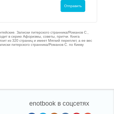
итейские. Записки питерского странника/Романов С.,
одит в серию Афоризмы, советы, притчи. Книга
оит из 320 страниц и имеет Мягкий переплет, а ее вес
Записки питерского странника/Романов С. по Киеву
enotbook в соцсетях