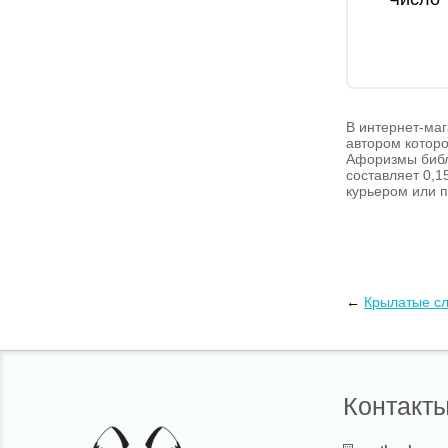
В интернет-маг
автором которо
Афоризмы библе
составляет 0,1
курьером или п
←
Крылатые с
Контакт