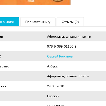
 о книге
Полистать книгу
Отзывы (0)
ия
Афоризмы, цитаты и притчи
978-5-389-01180-9
)
Сергей Романов
ьство
Азбука
Афоризмы, советы, притчи
ания
24.09.2010
Русский
115х180 мм