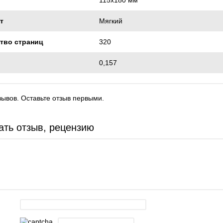
т
Мягкий
тво страниц
320
0,157
зывов. Оставьте отзыв первыми.
ать отзыв, рецензию