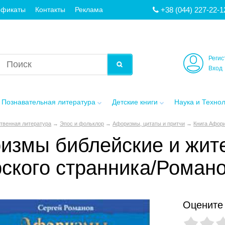
+38 (044) 227-22-1
ификаты
Контакты
Реклама
Регис
Вход
Познавательная литература
Детские книги
Наука и Техно
твенная литература
→
Эпос и фольклор
→
Афоризмы, цитаты и притчи
→
Книга Афори
измы библейские и жите
ского странника/Романо
Оцените 